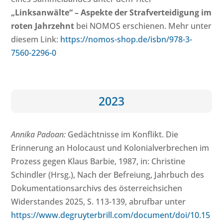
„Linksanwälte“ – Aspekte der Strafverteidigung im
roten Jahrzehnt
bei NOMOS erschienen. Mehr unter
diesem Link:
https://nomos-shop.de/isbn/978-3-
7560-2296-0
2023
Annika Padoan:
Gedächtnisse im Konflikt. Die
Erinnerung an Holocaust und Kolonialverbrechen im
Prozess gegen Klaus Barbie, 1987, in: Christine
Schindler (Hrsg.), Nach der Befreiung, Jahrbuch des
Dokumentationsarchivs des österreichsichen
Widerstandes 2025, S. 113-139, abrufbar unter
https://www.degruyterbrill.com/document/doi/10.15