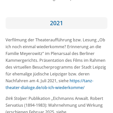
2021
Verfilmung der Theateraufführung bzw. Lesung „Ob
ich noch einmal wiederkomme? Erinnerung an die
Familie Meyerowitz“ im Plenarsaal des Berliner
Kammergerichts. Präsentation des Films im Rahmen
des virtuellen Besucherprogramms der Stadt Leipzig
für ehemalige jüdische Leipziger bzw. deren
Nachfahren am 4. Juli 2021, siehe
https://tanz-
theater-dialoge.de/ob-ich-wiederkomme/
Dirk Stolper:
Publikation „Eichmanns Anwalt. Robert
Servatius (1894-1983): Wahrnehmung und Wirkung
(erschienen Februar 2025, siehe