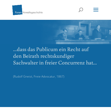
...dass das Publicum ein Recht auf
den Beirath rechtskundiger
Sachwalter in freier Concurrenz hat...
(Rudolf Gneist, Freie Advocatur, 1867)