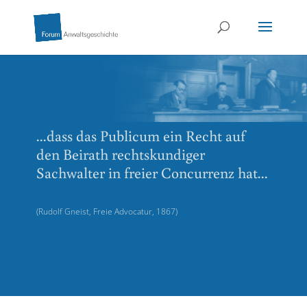
...dass das Publicum ein Recht auf
den Beirath rechtskundiger
Sachwalter in freier Concurrenz hat...
(Rudolf Gneist, Freie Advocatur, 1867)