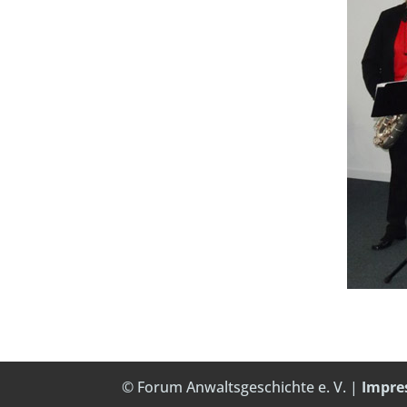
© Forum Anwaltsgeschichte e. V. |
Impr