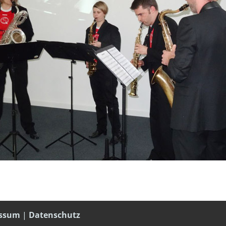
essum
|
Datenschutz