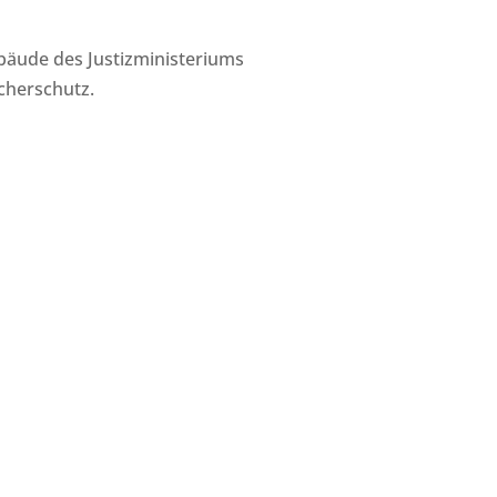
ebäude des Justizministeriums
ucherschutz.