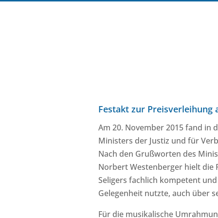
Festakt zur Preisverleihung 
Am 20. November 2015 fand in d
Ministers der Justiz und für Ver
Nach den Grußworten des Minist
Norbert Westenberger hielt die 
Seligers fachlich kompetent und
Gelegenheit nutzte, auch über s
Für die musikalische Umrahmung