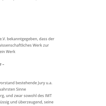
.V. bekanntgegeben, dass der
wissenschaftliches Werk zur
ein Werk
e –
orstand bestehende Jury u.a.
wahrsten Sinne
erg, und zwar sowohl des IMT
lüssig und überzeugend, seine