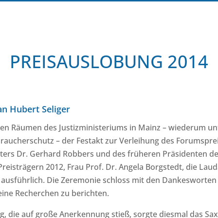
PREISAUSLOBUNG 2014
an Hubert Seliger
en Räumen des Justizministeriums in Mainz – wiederum un
braucherschutz – der Festakt zur Verleihung des Forumsprei
ers Dr. Gerhard Robbers und des früheren Präsidenten der
Preisträgern 2012, Frau Prof. Dr. Angela Borgstedt, die La
 ausführlich. Die Zeremonie schloss mit den Dankesworten d
eine Recherchen zu berichten.
, die auf große Anerkennung stieß, sorgte diesmal das Sa