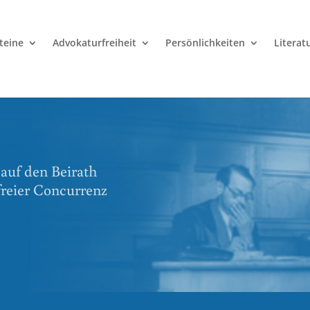
teine
Advokaturfreiheit
Persönlichkeiten
Literat
 auf den Beirath
freier Concurrenz