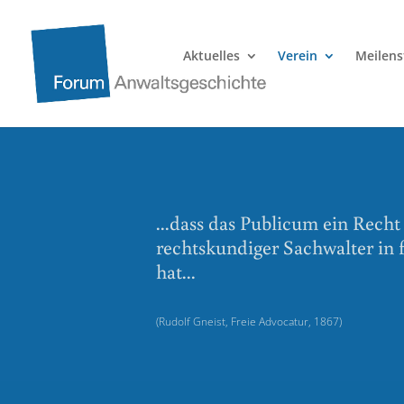
Aktuelles
Verein
Meilens
...dass das Publicum ein Recht
rechtskundiger Sachwalter in 
hat...
(Rudolf Gneist, Freie Advocatur, 1867)