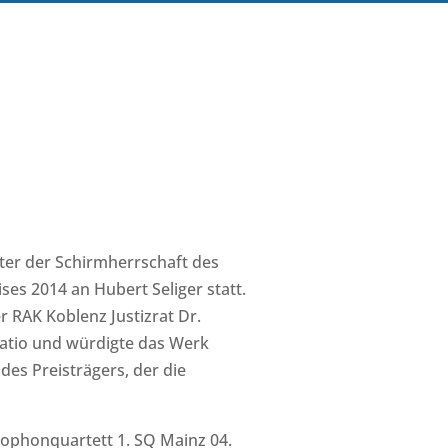
ter der Schirmherrschaft des
ses 2014 an Hubert Seliger statt.
 RAK Koblenz Justizrat Dr.
udatio und würdigte das Werk
es Preisträgers, der die
xophonquartett 1. SQ Mainz 04.