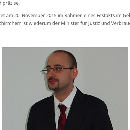
d präzise.
findet am 20. November 2015 im Rahmen eines Festakts im G
Schirmherr ist wiederum der Minister für Justiz und Verbra