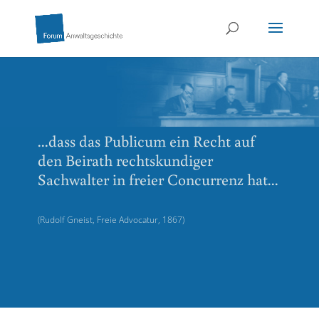
...dass das Publicum ein Recht auf
den Beirath rechtskundiger
Sachwalter in freier Concurrenz hat...
(Rudolf Gneist, Freie Advocatur, 1867)