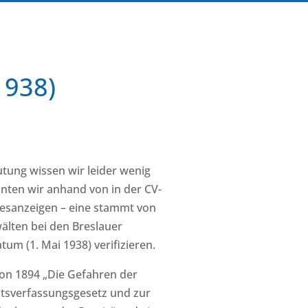
1938)
tung wissen wir leider wenig
nnten wir anhand von in der CV-
esanzeigen – eine stammt von
älten bei den Breslauer
tum (1. Mai 1938) verifizieren.
 von 1894 „Die Gefahren der
tsverfassungsgesetz und zur