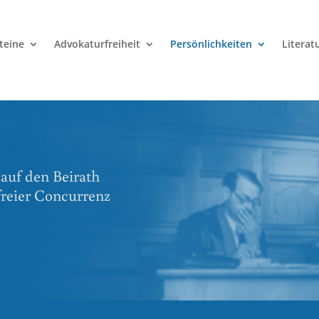
teine
Advokaturfreiheit
Persönlichkeiten
Literat
 auf den Beirath
freier Concurrenz