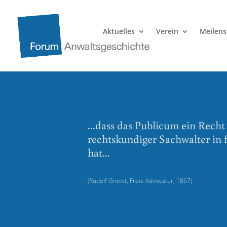
Aktuelles
Verein
Meilens
...dass das Publicum ein Recht
rechtskundiger Sachwalter in 
hat...
(Rudolf Gneist, Freie Advocatur, 1867)