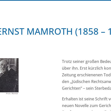
ERNST MAMROTH (1858 – 
Trotz seiner großen Bedeu
über ihn. Erst kürzlich ko
Zeitung erschienenen Tod
den „Jüdischen Rechtsanw
Gerichten“ – sein Sterbeda
Erhalten ist seine Schrift
neuen Novelle zum Gerich