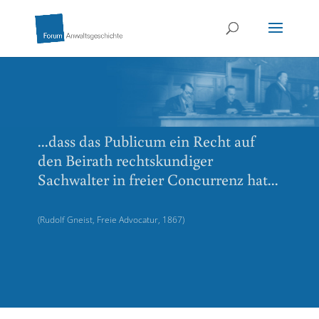
...dass das Publicum ein Recht auf
den Beirath rechtskundiger
Sachwalter in freier Concurrenz hat...
(Rudolf Gneist, Freie Advocatur, 1867)