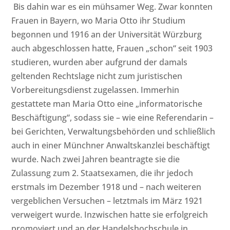
Bis dahin war es ein mühsamer Weg. Zwar konnten
Frauen in Bayern, wo Maria Otto ihr Studium
begonnen und 1916 an der Universität Würzburg
auch abgeschlossen hatte, Frauen „schon“ seit 1903
studieren, wurden aber aufgrund der damals
geltenden Rechtslage nicht zum juristischen
Vorbereitungsdienst zugelassen. Immerhin
gestattete man Maria Otto eine „informatorische
Beschäftigung“, sodass sie – wie eine Referendarin –
bei Gerichten, Verwaltungsbehörden und schließlich
auch in einer Münchner Anwaltskanzlei beschäftigt
wurde. Nach zwei Jahren beantragte sie die
Zulassung zum 2. Staatsexamen, die ihr jedoch
erstmals im Dezember 1918 und – nach weiteren
vergeblichen Versuchen – letztmals im März 1921
verweigert wurde. Inzwischen hatte sie erfolgreich
promoviert und an der Handelshochschule in